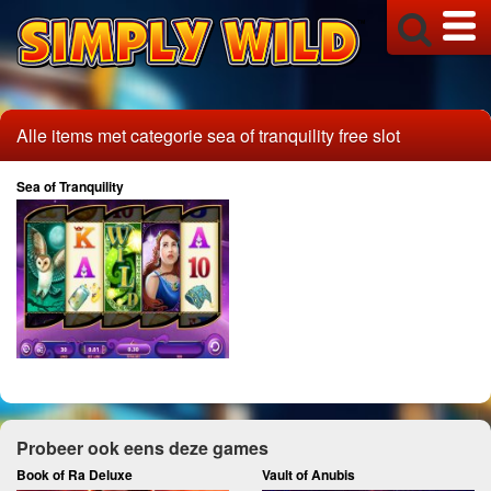
Alle items met categorie sea of tranquility free slot
Sea of Tranquility
Probeer ook eens deze games
Book of Ra Deluxe
Vault of Anubis