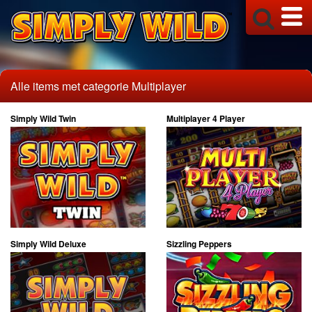
Alle items met categorie Multiplayer
Simply Wild Twin
Multiplayer 4 Player
Simply Wild Deluxe
Sizzling Peppers