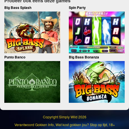
Probeer ook eens deze games
Big Bass Splash
Spin Party
Punto Banco
Big Bass Bonanza
Copyright
Simply Wild 2026
Verantwoord Gokken Info, Wat kost gokken jou? Stop op tijd, 18+