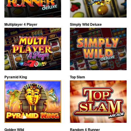
Multiplayer 4 Player
Simply Wild Deluxe
Pyramid King
Top Slam
Golden Wild
Random 4 Runner