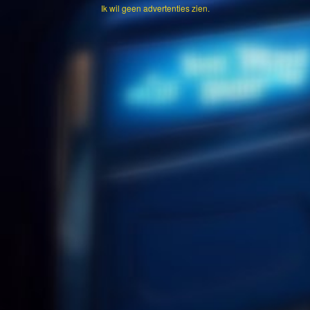
Ik wil geen advertenties zien.