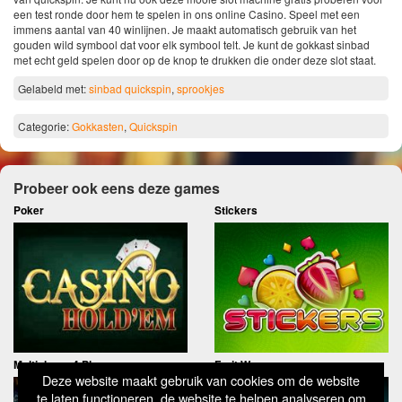
een test ronde door hem te spelen in ons online Casino. Speel met een
immens aantal van 40 winlijnen. Je maakt automatisch gebruik van het
gouden wild symbool dat voor elk symbool telt. Je kunt de gokkast sinbad
met echt geld spelen door op de knop te drukken die onder deze slot staat.
Gelabeld met:
sinbad quickspin
,
sprookjes
Categorie:
Gokkasten
,
Quickspin
Probeer ook eens deze games
Poker
Stickers
Multiplayer 4 Player
Fruit Warp
Deze website maakt gebruik van cookies om de website
te laten functioneren, de website te helpen analyseren om