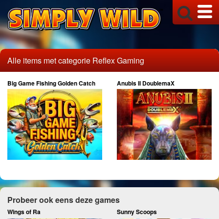
Alle items met categorie Reflex Gaming
Big Game Fishing Golden Catch
Anubis II DoublemaX
Probeer ook eens deze games
Wings of Ra
Sunny Scoops