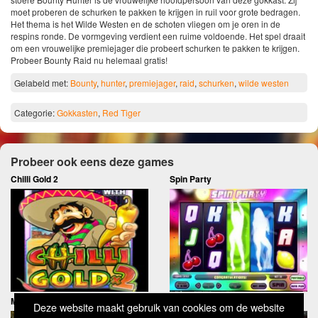
moet proberen de schurken te pakken te krijgen in ruil voor grote bedragen.
Het thema is het Wilde Westen en de schoten vliegen om je oren in de
respins ronde. De vormgeving verdient een ruime voldoende. Het spel draait
om een vrouwelijke premiejager die probeert schurken te pakken te krijgen.
Probeer Bounty Raid nu helemaal gratis!
Gelabeld met:
Bounty
,
hunter
,
premiejager
,
raid
,
schurken
,
wilde westen
Categorie:
Gokkasten
,
Red Tiger
Probeer ook eens deze games
Chilli Gold 2
Spin Party
Merlins Millions
Black Knight 2
Deze website maakt gebruik van cookies om de website