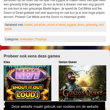
een griezelig tintje gekregen. Zo kun je farao’s draaien met een eng gezicht
en ook kom je een griezelige Bastet tegen. Je speelt de Cat Wilde and the
Doom of Dead gokkast met veel spanning en ook kun je al snel hoge prijzen
winnen. Probeer Cat Wilde and the Doom nu helemaal gratis!
Gelabeld met:
bastet
,
cat wilde
,
doom of dead
,
egypte
,
farao
,
griezelig
,
rich
wilde
Categorie:
Gokkasten
,
PlayNgo
Probeer ook eens deze games
Kiss
Gonzo Quest
Bierhaus
Fruitcase
Deze website maakt gebruik van cookies om de website