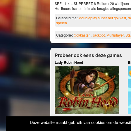
SPEL 1-4 + SUPERBET: 6 Rollen / 20 winlijne
Het theoretische minimale terugbetalingsperce
Gelabeld met:
doubleplay super bet gokkast
,
r
spelen
Categorie:
Gokkasten
,
Jackpot
,
Multiplayer
,
Sta
Probeer ook eens deze games
Lady Robin Hood
B
Deze website maakt gebruik van cookies om de website 