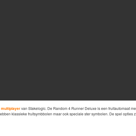
e
multiplayer
van Stakelogic. De Random 4 Runner Deluxe is een fruitautomaat met
hebben klassieke fruitsymbbolen maar ook speciale ster symbolen. De spel opties zi