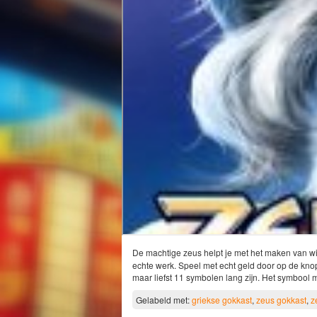
De machtige zeus helpt je met het maken van w
echte werk. Speel met echt geld door op de knop
maar liefst 11 symbolen lang zijn. Het symbool 
Gelabeld met:
griekse gokkast
,
zeus gokkast
,
z