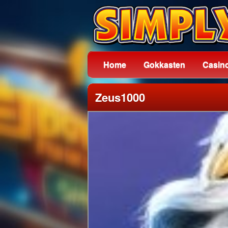
Home
Gokkasten
Casin
Zeus1000