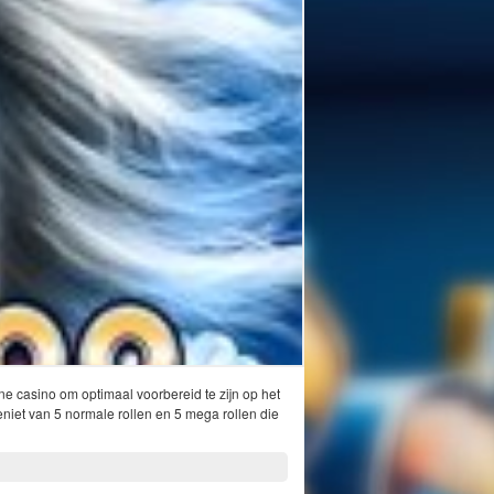
ine casino om optimaal voorbereid te zijn op het
eniet van 5 normale rollen en 5 mega rollen die