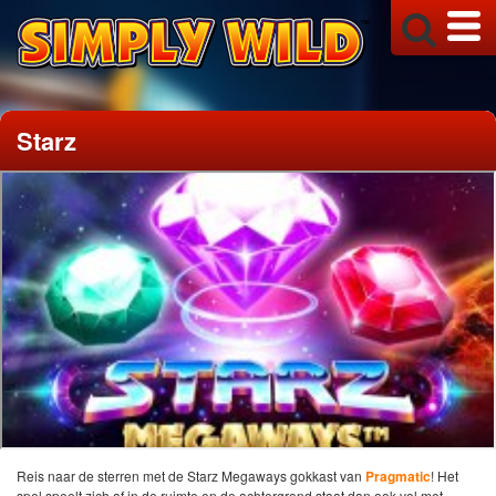
Starz
Reis naar de sterren met de Starz Megaways gokkast van
Pragmatic
! Het
spel speelt zich af in de ruimte en de achtergrond staat dan ook vol met