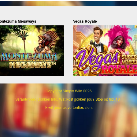
ontezuma Megaways
Vegas Royale
Copyright
Simply Wild 2026
Verantwoord Gokken Info, Wat kost gokken jou? Stop op tijd, 18+
Ik wil geen advertenties zien.