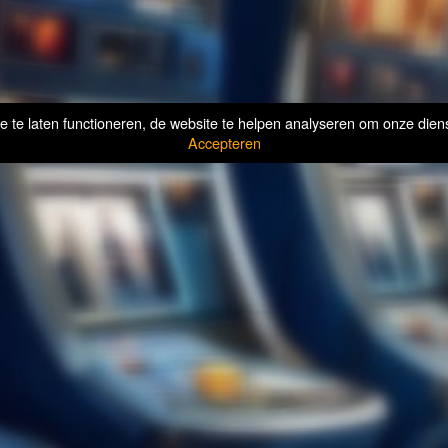
te laten functioneren, de website te helpen analyseren om onze diens
Accepteren