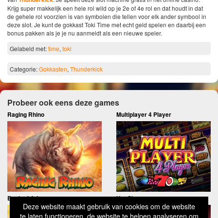
Krijg super makkelijk een hele rol wild op je 2e of 4e rol en dat houdt in dat
de gehele rol voorzien is van symbolen die tellen voor elk ander symbool in
deze slot. Je kunt de gokkast Toki Time met echt geld spelen en daarbij een
bonus pakken als je je nu aanmeldt als een nieuwe speler.
Gelabeld met:
time
,
toki
Categorie:
Gokkasten
,
Thunderkick
Probeer ook eens deze games
Raging Rhino
Multiplayer 4 Player
Book of Adventure
Hot Shot
Deze website maakt gebruik van cookies om de website
te laten functioneren, de website te helpen analyseren om