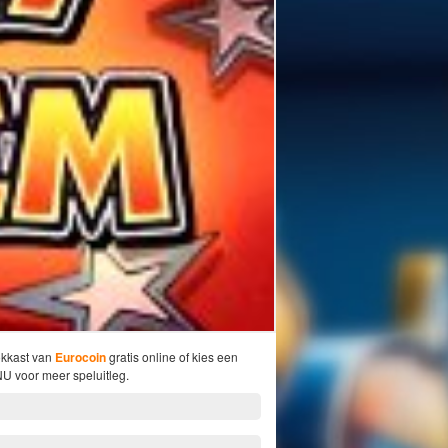
okkast van
Eurocoin
gratis online of kies een
NU voor meer speluitleg.