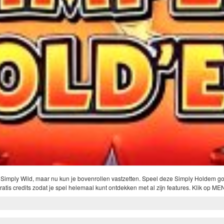
 Simply Wild, maar nu kun je bovenrollen vastzetten. Speel deze Simply Holdem g
atis credits zodat je spel helemaal kunt ontdekken met al zijn features. Klik op ME