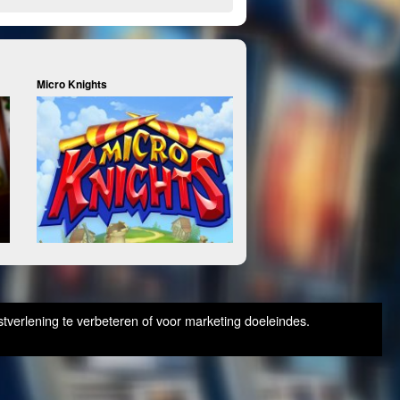
Micro Knights
tverlening te verbeteren of voor marketing doeleindes.