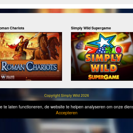
oman Chariots
Simply Wild Supergame
Copyright
Simply Wild 2026
Verantwoord Gokken Info, Wat kost gokken jou? Stop op tijd, 18+
te laten functioneren, de website te helpen analyseren om onze diens
Ik wil geen advertenties zien.
Accepteren