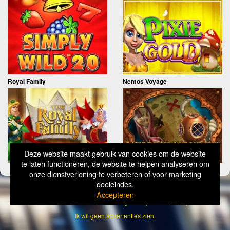
Royal Family
Nemos Voyage
Deze website maakt gebruik van cookies om de website
te laten functioneren, de website te helpen analyseren om
onze dienstverlening te verbeteren of voor marketing
doeleindes.
Copyright
Simply Wild 2026
Accepteren
Verantwoord Gokken Info, Wat kost gokken jou? Stop op tijd, 18+
Ik wil geen advertenties zien.