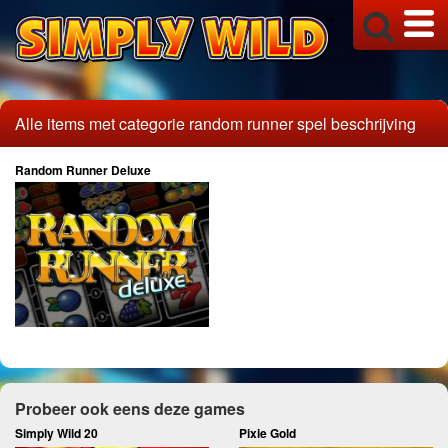
Alle items met categorie random runner spel beschrijving
Random Runner Deluxe
Probeer ook eens deze games
Simply Wild 20
Pixie Gold