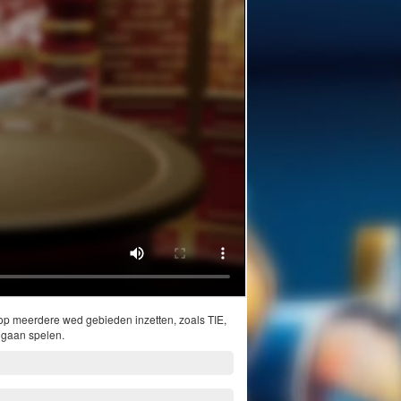
 op meerdere wed gebieden inzetten, zoals TIE,
t gaan spelen.