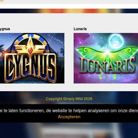
ygnus
Lunaris
Copyright
Simply Wild 2026
Verantwoord Gokken Info, Wat kost gokken jou? Stop op tijd, 18+
te laten functioneren, de website te helpen analyseren om onze diens
Ik wil geen advertenties zien.
Accepteren