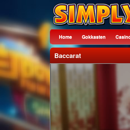
Home
Gokkasten
Casin
Baccarat