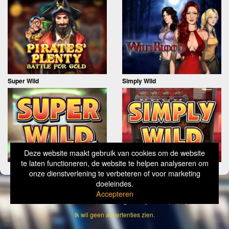
Super Wild
Simply Wild
Deze website maakt gebruik van cookies om de website
te laten functioneren, de website te helpen analyseren om
onze dienstverlening te verbeteren of voor marketing
doeleindes.
Copyright
Simply Wild 2026
Accepteren
Verantwoord Gokken Info, Wat kost gokken jou? Stop op tijd, 18+
Ik wil geen advertenties zien.