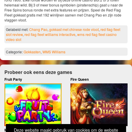
helemaal wild. Bij 3 of meer bonus symbolen (piratenschip) gaat u naar de
Free Spins bonus ronde met extra features en prijzen. Speel de Red Flag
Fleet gokkast gratis met 192 winlijnen samen met Chang Pao en zijn rode
vlaggen vloot.
Gelabeld met:
Chang Pao
,
gokkast met chinese rode vloot
,
red flag fleet
slot review
,
red flag fleet williams interactive
,
wms red flag fleet casino
video slot
Categorie:
Gokkasten
,
WMS Williams
Probeer ook eens deze games
Fruit Party
Fire Queen
Deze website maakt gebruik van cookies om de website
Mystic Wheel
Crazy Slots