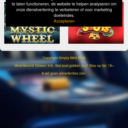
te laten functioneren, de website te helpen analyseren om
onze dienstverlening te verbeteren of voor marketing
doeleindes.
Accepteren
Copyright
Simply Wild 2026
Verantwoord Gokken Info, Wat kost gokken jou? Stop op tijd, 18+
Ik wil geen advertenties zien.