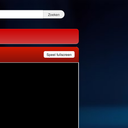
Speel fullscreen