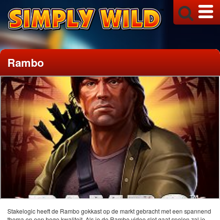
Rambo
Stakelogic heeft de Rambo gokkast op de markt gebracht met een spannend
thema en een hoge kwaliteit. Als je de Rambo video slot gaat spelen zal je