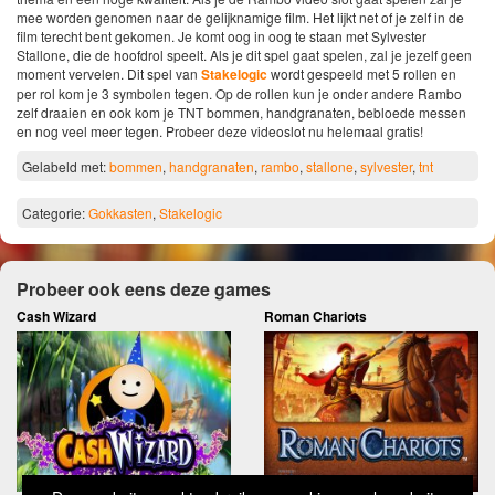
mee worden genomen naar de gelijknamige film. Het lijkt net of je zelf in de
film terecht bent gekomen. Je komt oog in oog te staan met Sylvester
Stallone, die de hoofdrol speelt. Als je dit spel gaat spelen, zal je jezelf geen
moment vervelen. Dit spel van
Stakelogic
wordt gespeeld met 5 rollen en
per rol kom je 3 symbolen tegen. Op de rollen kun je onder andere Rambo
zelf draaien en ook kom je TNT bommen, handgranaten, bebloede messen
en nog veel meer tegen. Probeer deze videoslot nu helemaal gratis!
Gelabeld met:
bommen
,
handgranaten
,
rambo
,
stallone
,
sylvester
,
tnt
Categorie:
Gokkasten
,
Stakelogic
Probeer ook eens deze games
Cash Wizard
Roman Chariots