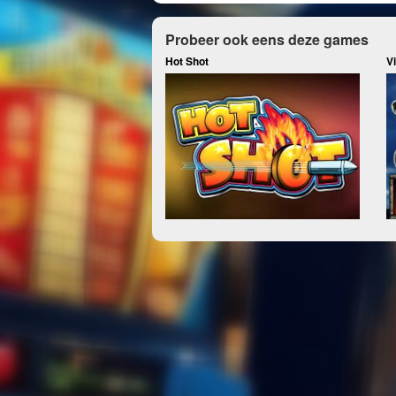
Probeer ook eens deze games
Hot Shot
V