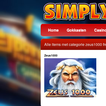
Home
Gokkasten
Casin
Alle items met categorie zeus1000 fr
Zeus1000