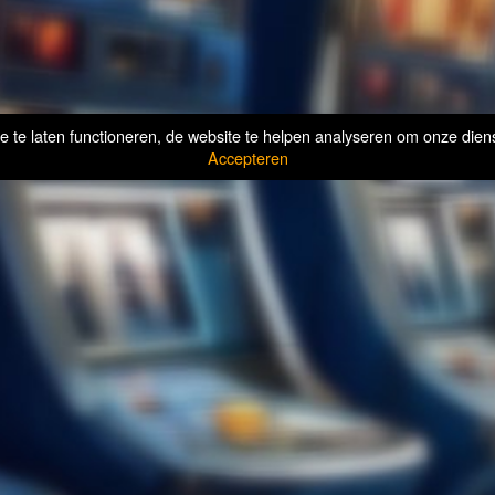
te laten functioneren, de website te helpen analyseren om onze diens
Accepteren