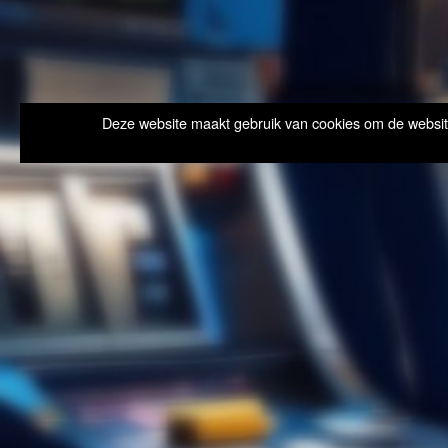
Deze website maakt gebruik van cookies om de website 