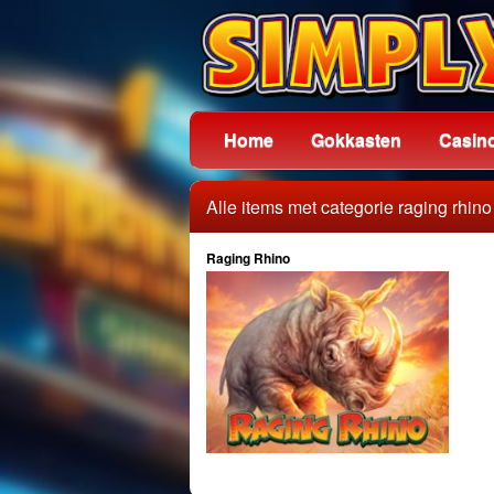
Home
Gokkasten
Casin
Alle items met categorie raging rhino
Raging Rhino