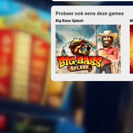
Probeer ook eens deze games
Big Bass Splash
M