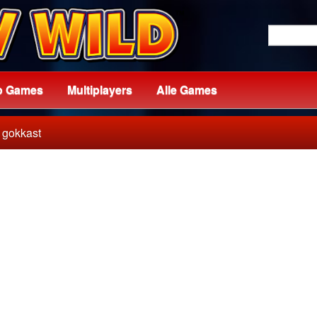
o Games
Multiplayers
Alle Games
 gokkast