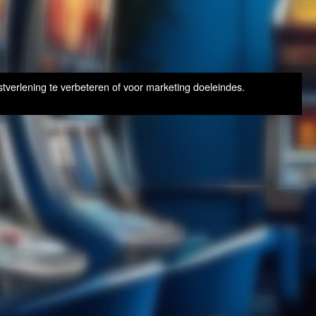
tverlening te verbeteren of voor marketing doeleindes.