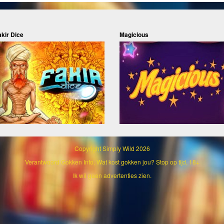
akir Dice
Magicious
Copyright
Simply Wild 2026
Verantwoord Gokken Info, Wat kost gokken jou? Stop op tijd, 18+
Ik wil geen advertenties zien.