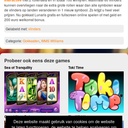
Interactive
kunnen overvliegen naar de extra grote rollen waar dan alle symbolen waar
de vlinders op landen veranderen in 1 nieuw symbool. Zo krijgt u heel veel
prijzen. Nu gokkast Lunaris gratis en fullscreen online spelen of met geld en
200 euro welkomst bonus.
Gelabeld met:
vlinders
Categorie:
Gokkasten
,
WMS Williams
Probeer ook eens deze games
Sea of Tranquility
Toki Time
Grand Slam Deluxe
The Wild Hatter
Deze website maakt gebruik van cookies om de website
te laten functioneren, de website te helpen analyseren om