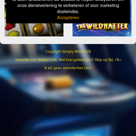
onze dienstverlening te verbeteren of voor marketing
doeleindes.
Accepteren
Copyright
Simply Wild 2026
Verantwoord Gokken Info, Wat kost gokken jou? Stop op tijd, 18+
Ik wil geen advertenties zien.