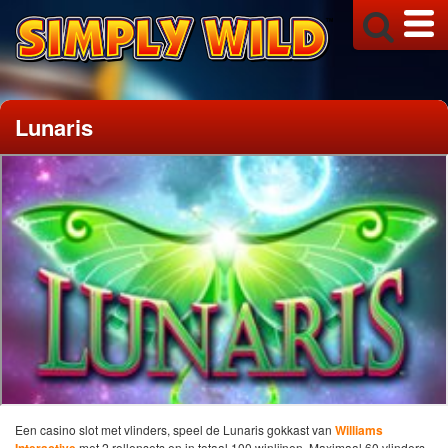
Lunaris
Een casino slot met vlinders, speel de Lunaris gokkast van
Williams
met 2 rollensets en in totaal 100 winlijnen. Maximaal 60 vlinders