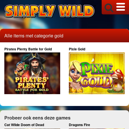
Alle items met categorie gold
Pirates Plenty Battle for Gold
Pixie Gold
Probeer ook eens deze games
Cat Wilde Doom of Dead
Dragons Fire