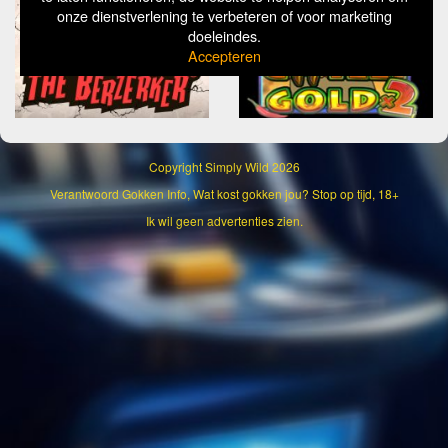
onze dienstverlening te verbeteren of voor marketing
doeleindes.
Accepteren
Copyright
Simply Wild 2026
Verantwoord Gokken Info, Wat kost gokken jou? Stop op tijd, 18+
Ik wil geen advertenties zien.