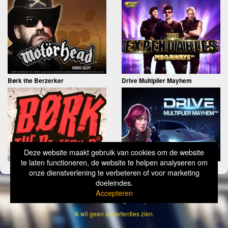
Børk the Berzerker
Drive Multiplier Mayhem
Deze website maakt gebruik van cookies om de website
te laten functioneren, de website te helpen analyseren om
onze dienstverlening te verbeteren of voor marketing
doeleindes.
Copyright
Simply Wild 2026
Accepteren
Verantwoord Gokken Info, Wat kost gokken jou? Stop op tijd, 18+
Ik wil geen advertenties zien.