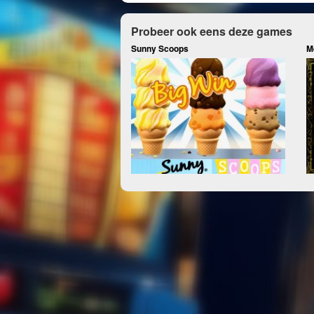
Probeer ook eens deze games
Sunny Scoops
Me