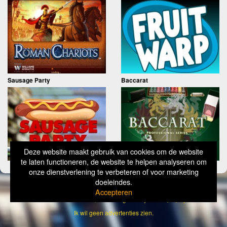
Sausage Party
Baccarat
Deze website maakt gebruik van cookies om de website
te laten functioneren, de website te helpen analyseren om
onze dienstverlening te verbeteren of voor marketing
doeleindes.
Copyright
Simply Wild 2026
Accepteren
Verantwoord Gokken Info, Wat kost gokken jou? Stop op tijd, 18+
Ik wil geen advertenties zien.