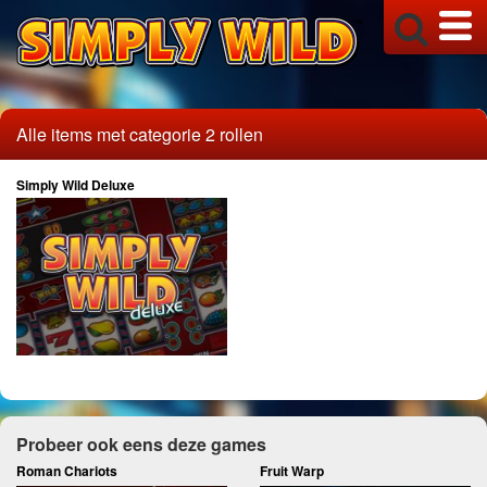
Alle items met categorie 2 rollen
Simply Wild Deluxe
Probeer ook eens deze games
Roman Chariots
Fruit Warp