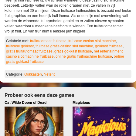
bespeelt. Letterlijk vallen wan de rollen draaien niet, ze vallen in vijf
kolommen met 20 winlijnen. Deze fruitcase fruitmachine is bezaaid met leuke
fruit graphics en een heerlijk fruit thema. Als er een lijn met overwinning valt
worden de winnende fruitsymbolen geplet en er zullen nieuwe symbolen
vallen waardoor u meer kans heeft om te winnen. Een fruitautomaat met
vrolijk fruit. En van fruit kunt u lekkere jam krijgen!
Gelabeld met:
fruitautomaat fruitcase
,
fruitcase casino slot machine
,
fruitcase gokkast
,
fruitcase gratis casino slot machine
,
gokkast fruitcase
,
gratis fruitautomaat fruitcase
,
gratis gokkast fruitcase
,
net entertainment
casino slot machine fruitcase
,
online gratis fruitmachine fruitcase
,
online
gratis gokkast fruitcase
Categorie:
Gokkasten
,
Netent
Probeer ook eens deze games
Cat Wilde Doom of Dead
Magicious