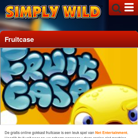
Fruitcase
De gratis online gokkast fruitcase is een leuk spel van
Net Entertainment
.
Heerlijk fruit valt neer op uw scherm wanneer u deze casino slot machine