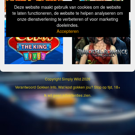
Deze website maakt gebruik van cookies om de website
te laten functioneren, de website te helpen analyseren om
Elvis
Immortal Romance
onze dienstverlening te verbeteren of voor marketing
doeleindes.
Accepteren
Copyright
Simply Wild 2026
Verantwoord Gokken Info, Wat kost gokken jou? Stop op tijd, 18+
Ik wil geen advertenties zien.