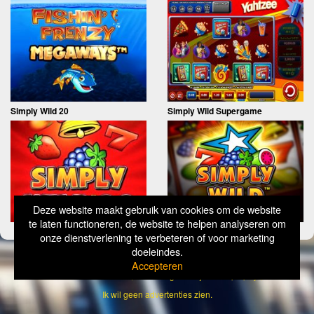
Simply Wild 20
Simply Wild Supergame
Deze website maakt gebruik van cookies om de website
te laten functioneren, de website te helpen analyseren om
onze dienstverlening te verbeteren of voor marketing
doeleindes.
Copyright
Simply Wild 2026
Accepteren
Verantwoord Gokken Info, Wat kost gokken jou? Stop op tijd, 18+
Ik wil geen advertenties zien.