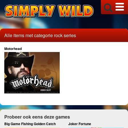
Alle items met categorie rock series
Motorhead
Probeer ook eens deze games
Big Game Fishing Golden Catch
Joker Fortune