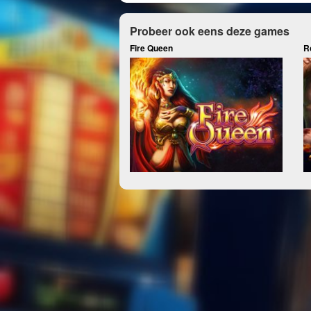
Probeer ook eens deze games
Fire Queen
R