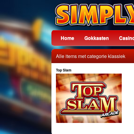
Home
Gokkasten
Casin
Alle items met categorie klassiek
Top Slam