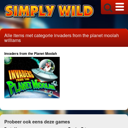
Alle items met categorie invaders from the planet moolah
williams
Invaders from the Planet Moolah
Probeer ook eens deze games