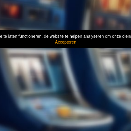
te laten functioneren, de website te helpen analyseren om onze diens
Accepteren