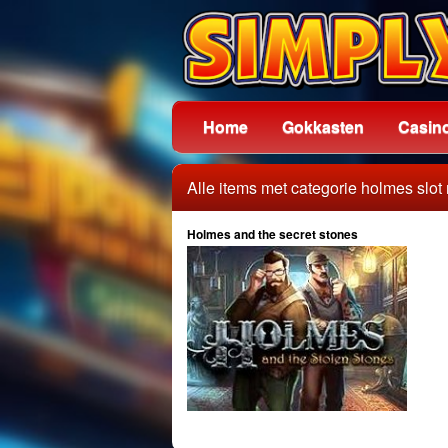
Home
Gokkasten
Casin
Alle items met categorie holmes slot
Holmes and the secret stones