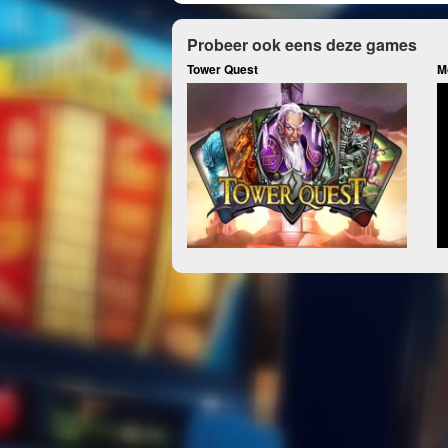
Probeer ook eens deze games
Tower Quest
M