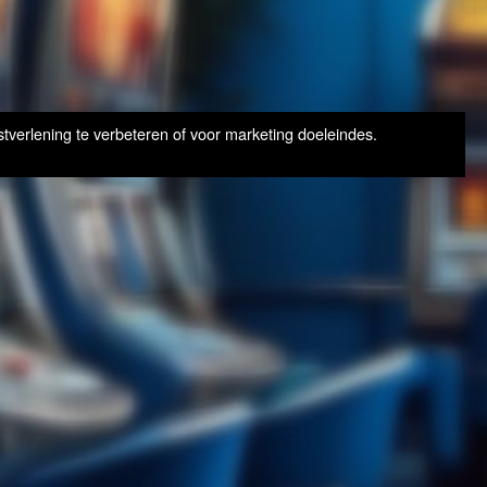
tverlening te verbeteren of voor marketing doeleindes.