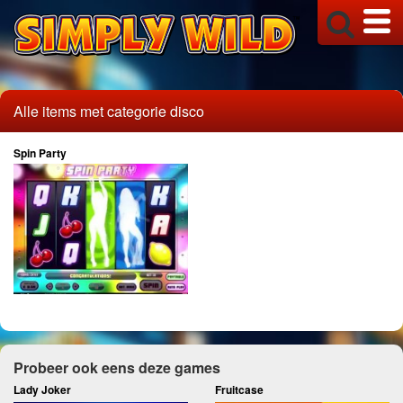
Alle items met categorie disco
Spin Party
Probeer ook eens deze games
Lady Joker
Fruitcase