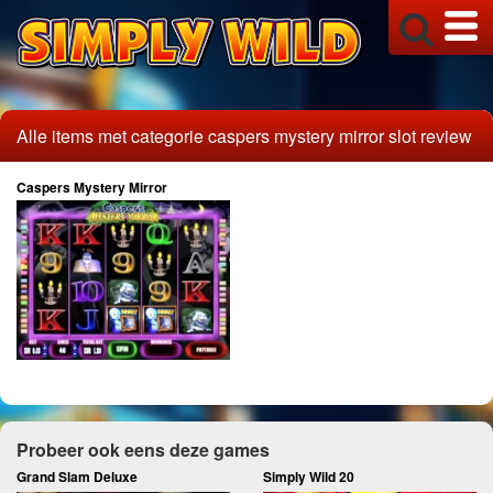
Alle items met categorie caspers mystery mirror slot review
Caspers Mystery Mirror
Probeer ook eens deze games
Grand Slam Deluxe
Simply Wild 20